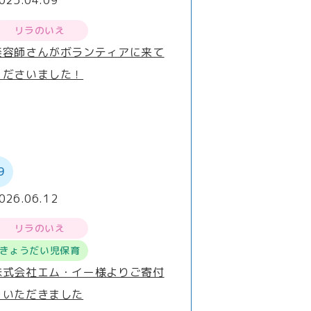
025.04.09
リラのいえ
美容師さんがボランティアに来て
くださいました！
9
026.06.12
リラのいえ
きょうだい児保育
株式会社エム・イー様よりご寄付
をいただきました