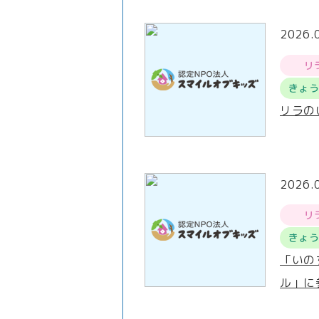
2026.
リ
きょ
リラの
2026.
リ
きょ
「いの
ル」に