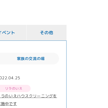
イベント
その他
家族の交流の場
022.04.25
リラのいえ
リラのいえハウスクリーニングを
実施中です