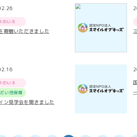
02.26
2
ラのいえ
を寄贈いただきました
02.16
2
ラのいえ
うだい児保育
イン見学会を開きました