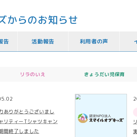
ズからのお知らせ
報告
活動報告
利用者の声
リラのいえ
きょうだい児保育
05.02
2
力ありがとうございまし
ャリティーTシャツキャン
期間終了しました