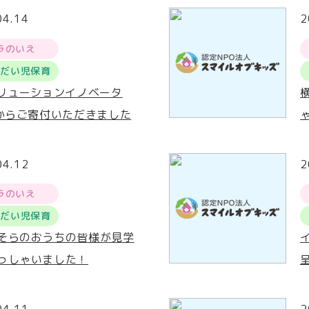
04.14
2
ラのいえ
うだい児保育
ソリューションイノベータ
様からご寄付いただきました
04.12
2
ラのいえ
うだい児保育
そらのおうちの皆様が見学
っしゃいました！