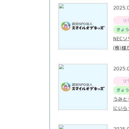
2025.
リ
きょ
NEC
(株)
2025.
リ
きょ
うみと
にいら