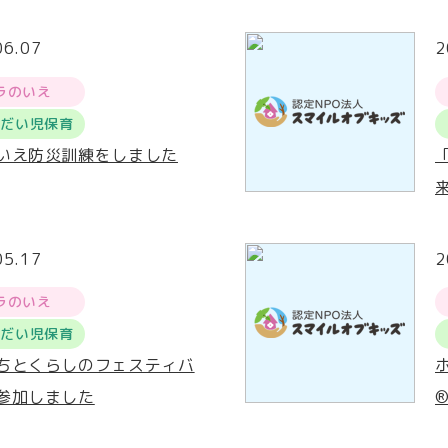
06.07
2
ラのいえ
うだい児保育
いえ防災訓練をしました
05.17
2
ラのいえ
うだい児保育
ちとくらしのフェスティバ
参加しました