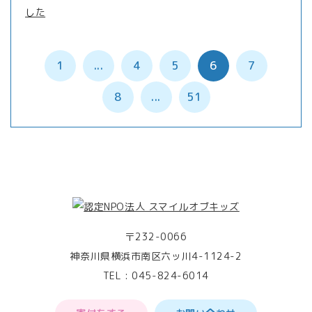
した
1
...
4
5
6
7
8
...
51
〒232-0066
神奈川県横浜市南区六ッ川4-1124-2
TEL :
045-824-6014