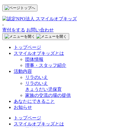
-
寄付をする
お問い合わせ
トップページ
スマイルオブキッズとは
団体情報
理事・スタッフ紹介
活動内容
リラのいえ
リラのいえ
きょうだい児保育
家族の交流の場の提供
あなたにできること
お知らせ
トップページ
スマイルオブキッズとは