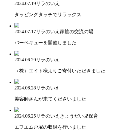
2024.07.19
リラのいえ
タッピングタッチでリラックス
2024.07.17
リラのいえ
家族の交流の場
バーベキューを開催しました！
2024.06.29
リラのいえ
（株）エイト様よりご寄付いただきました
2024.06.28
リラのいえ
美容師さんが来てくださいました
2024.06.25
リラのいえ
きょうだい児保育
エフエム戸塚の収録を行いました