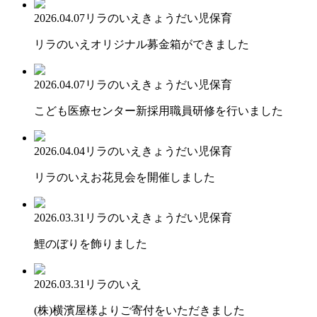
2026.04.07
リラのいえ
きょうだい児保育
リラのいえオリジナル募金箱ができました
2026.04.07
リラのいえ
きょうだい児保育
こども医療センター新採用職員研修を行いました
2026.04.04
リラのいえ
きょうだい児保育
リラのいえお花見会を開催しました
2026.03.31
リラのいえ
きょうだい児保育
鯉のぼりを飾りました
2026.03.31
リラのいえ
(株)横濱屋様よりご寄付をいただきました