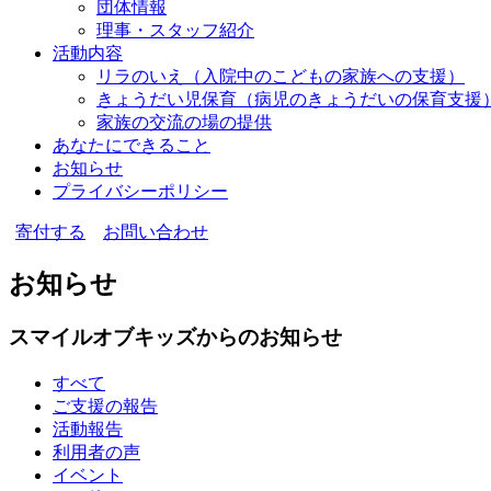
団体情報
理事・スタッフ紹介
活動内容
リラのいえ
（入院中のこどもの家族への支援）
きょうだい児保育
（病児のきょうだいの保育支援
家族の交流の場の提供
あなたにできること
お知らせ
プライバシーポリシー
寄付する
お問い合わせ
お知らせ
スマイルオブキッズからのお知らせ
すべて
ご支援の報告
活動報告
利用者の声
イベント