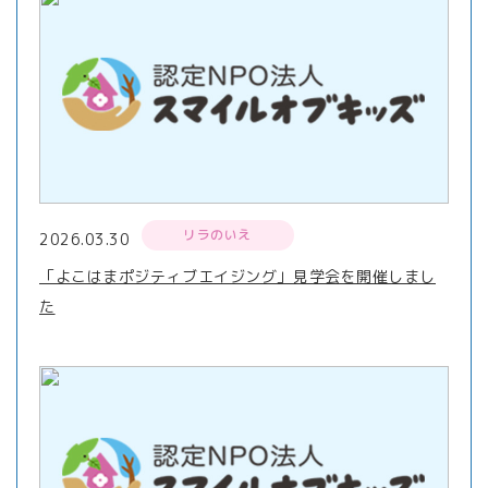
リラのいえ
2026.03.30
「よこはまポジティブエイジング」見学会を開催しまし
た