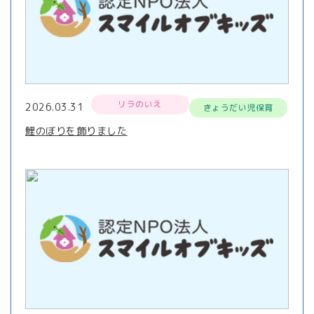
リラのいえ
2026.03.31
きょうだい児保育
鯉のぼりを飾りました