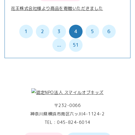
花王株式会社様より商品を寄贈いただきました
1
2
3
4
5
6
...
51
〒232-0066
神奈川県横浜市南区六ッ川4-1124-2
TEL :
045-824-6014