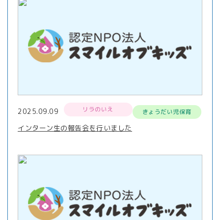
リラのいえ
2025.09.09
きょうだい児保育
インターン生の報告会を行いました