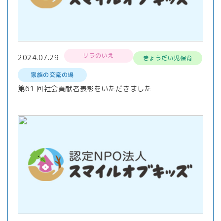
リラのいえ
2024.07.29
きょうだい児保育
家族の交流の場
第61 回社会貢献者表彰をいただきました