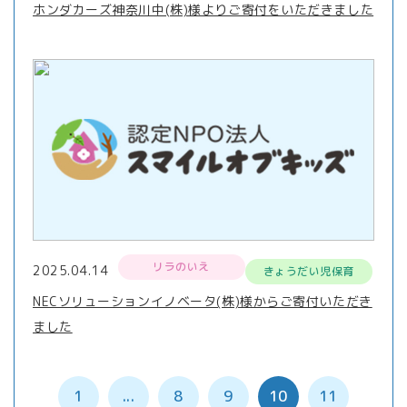
ホンダカーズ神奈川中(株)様よりご寄付をいただきました
リラのいえ
2025.04.14
きょうだい児保育
NECソリューションイノベータ(株)様からご寄付いただき
ました
1
...
8
9
10
11