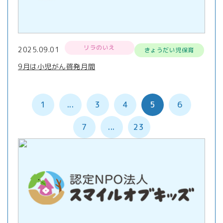
リラのいえ
2025.09.01
きょうだい児保育
9月は小児がん啓発月間
1
...
3
4
5
6
7
...
23