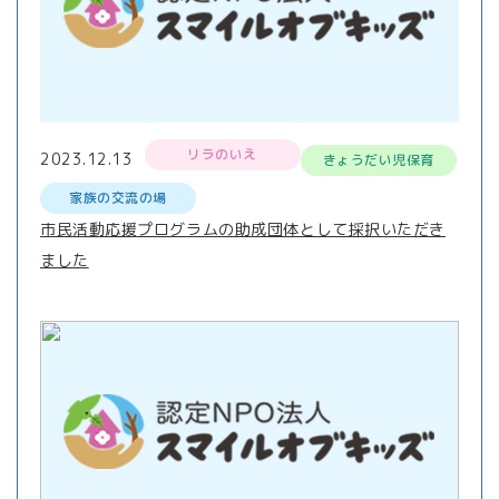
リラのいえ
2023.12.13
きょうだい児保育
家族の交流の場
市民活動応援プログラムの助成団体として採択いただき
ました