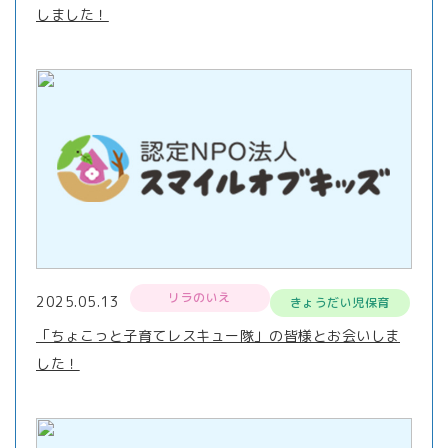
しました！
リラのいえ
2025.05.13
きょうだい児保育
「ちょこっと子育てレスキュー隊」の皆様とお会いしま
した！