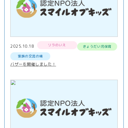
リラのいえ
2025.10.18
きょうだい児保育
家族の交流の場
バザーを開催しました！