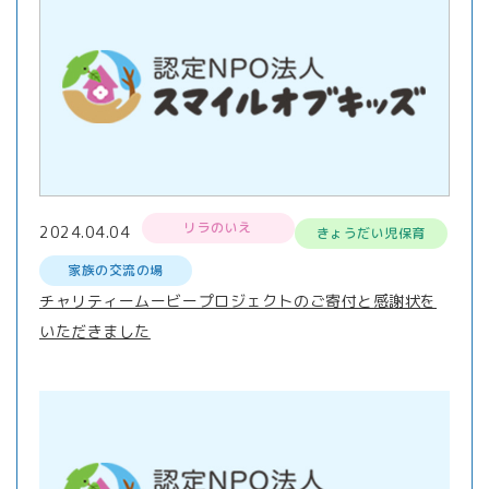
リラのいえ
2024.04.04
きょうだい児保育
家族の交流の場
チャリティームービープロジェクトのご寄付と感謝状を
いただきました