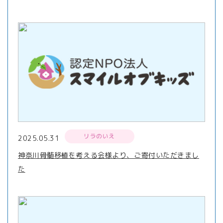
リラのいえ
2025.05.31
神奈川骨髄移植を考える会様より、ご寄付いただきまし
た