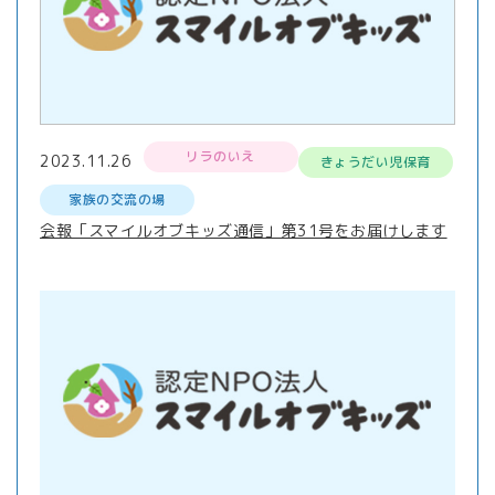
リラのいえ
2023.11.26
きょうだい児保育
家族の交流の場
会報「スマイルオブキッズ通信」第31号をお届けします