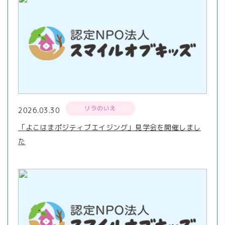
リラのいえ
2026.03.30
「よこはまポジティブエイジング」見学会を開催しまし
た