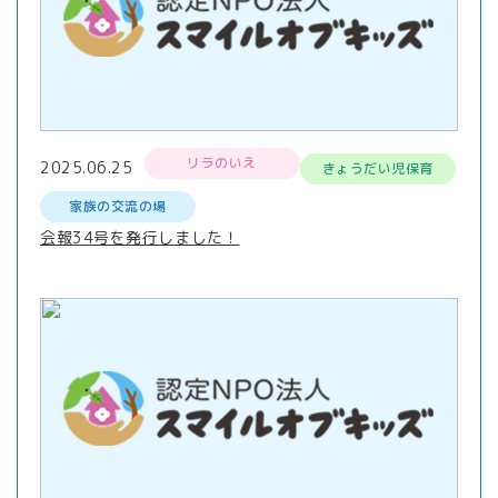
リラのいえ
2025.06.25
きょうだい児保育
家族の交流の場
会報34号を発行しました！