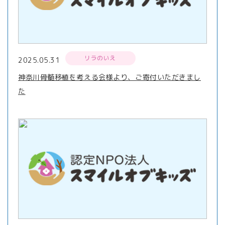
リラのいえ
2025.05.31
神奈川骨髄移植を考える会様より、ご寄付いただきまし
た