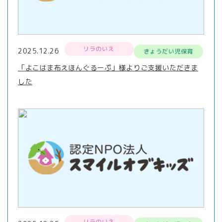
リラのいえ
2025.12.26
きょうだい児保育
「よこはま布えほんぐるーぷ」様よりご支援いただきま
した
リラのいえ