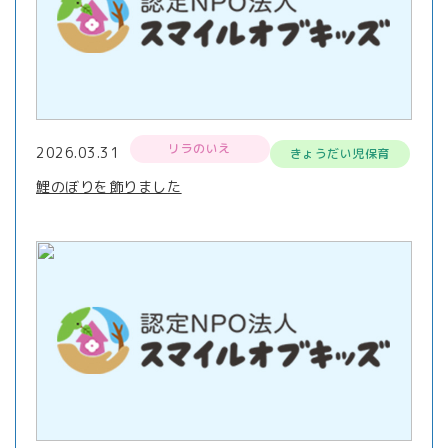
リラのいえ
2026.03.31
きょうだい児保育
鯉のぼりを飾りました