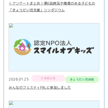
＜アンケートまとめ＞第6回病気や障害のある子どもの
「きょうだい児支援」シンポジウム
リラのいえ
2026.01.25
きょうだい児保育
みんなのフェスティPALに参加しました