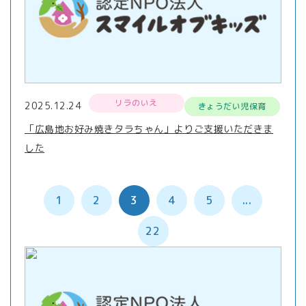
リラのいえ
2025.12.24
きょうだい児保育
「広島地お好み焼きタラちゃん」よりご支援いただきま
した
1
2
3
4
5
...
22