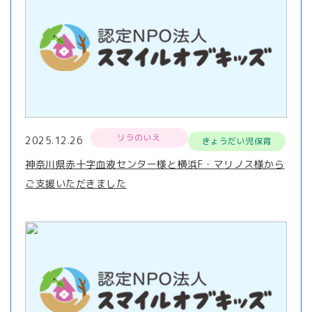
リラのいえ
2025.12.26
きょうだい児保育
神奈川県赤十字血液センター様と横浜F・マリノス様から
ご支援いただきました