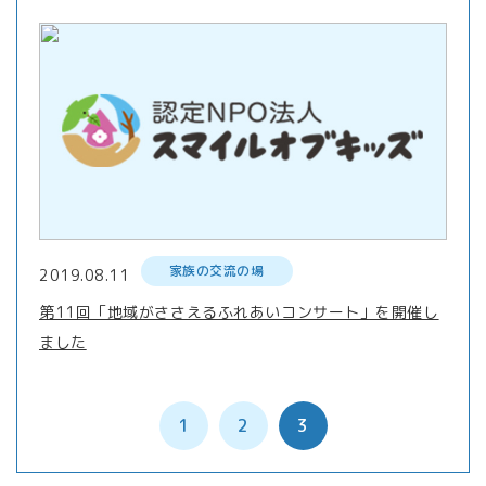
家族の交流の場
2019.08.11
第11回「地域がささえるふれあいコンサート」を開催し
ました
1
2
3