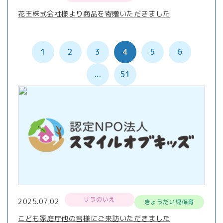
花王株式会社様より商品を寄贈いただきました
1
2
3
4
5
6
...
51
リラのいえ
2025.07.02
きょうだい児保育
こども家庭庁他の皆様にご来訪いただきました