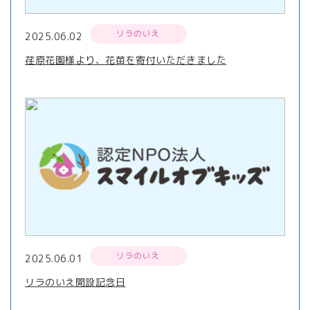
リラのいえ
2025.06.02
荏原花園様より、花苗を寄付いただきました
リラのいえ
2025.06.01
リラのいえ開設記念日