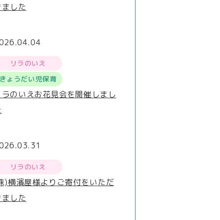
きました
026.04.04
リラのいえ
きょうだい児保育
リラのいえお花見会を開催しまし
た
026.03.31
リラのいえ
(株)横濱屋様よりご寄付をいただ
きました