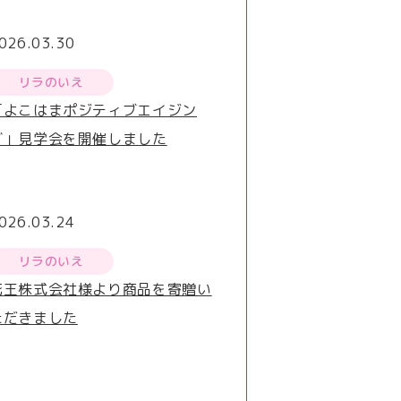
026.03.30
リラのいえ
「よこはまポジティブエイジン
グ」見学会を開催しました
026.03.24
リラのいえ
花王株式会社様より商品を寄贈い
ただきました