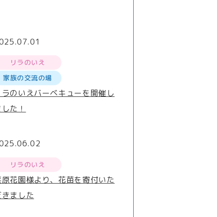
025.07.01
リラのいえ
家族の交流の場
リラのいえバーベキューを開催し
ました！
025.06.02
リラのいえ
荏原花園様より、花苗を寄付いた
だきました