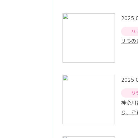
2025.
リ
リラの
2025.
リ
神奈川
り、ご