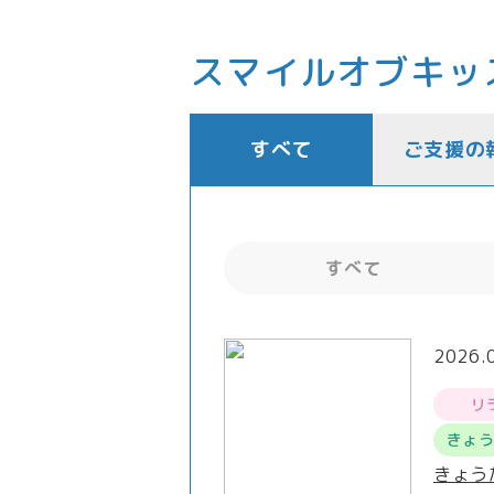
スマイルオブキッ
すべて
ご支援の
すべて
2026.
リ
きょ
きょう