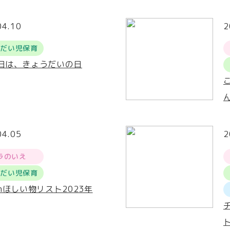
04.10
2
うだい児保育
0日は、きょうだいの日
04.05
2
ラのいえ
うだい児保育
onほしい物リスト2023年