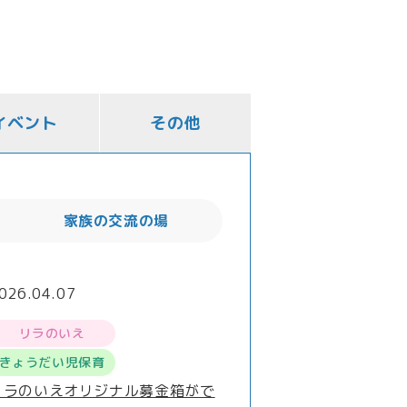
イベント
その他
家族の交流の場
026.04.07
リラのいえ
きょうだい児保育
リラのいえオリジナル募金箱がで