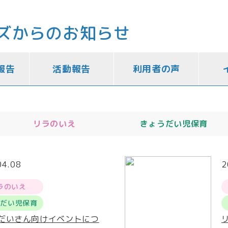
ズからのお知らせ
報告
活動報告
利用者の声
リラのいえ
きょうだい児保育
04.08
2
ラのいえ
うだい児保育
だいさん向けイベントにつ