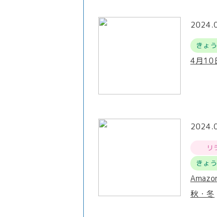
2024.
きょ
4月1
2024.
リ
きょ
Amaz
秋・冬