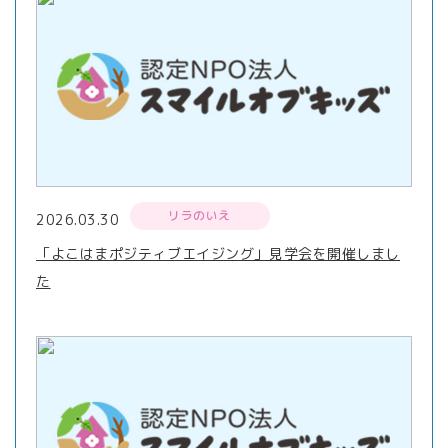
リラのいえ
2026.03.30
「よこはまポジティブエイジング」見学会を開催しまし
た