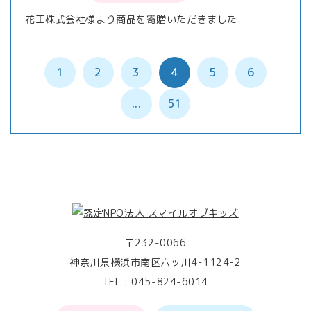
花王株式会社様より商品を寄贈いただきました
1
2
3
4
5
6
...
51
〒232-0066
神奈川県横浜市南区六ッ川4-1124-2
TEL :
045-824-6014