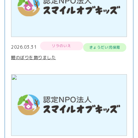
リラのいえ
2026.03.31
きょうだい児保育
鯉のぼりを飾りました