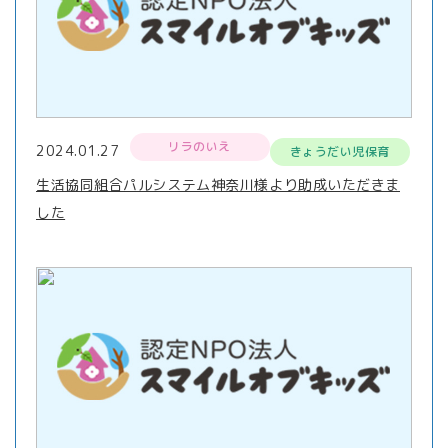
リラのいえ
2024.01.27
きょうだい児保育
生活協同組合パルシステム神奈川様より助成いただきま
した