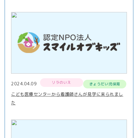
リラのいえ
2024.04.09
きょうだい児保育
こども医療センターから看護師さんが見学に来られまし
た