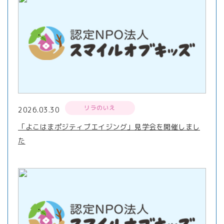
リラのいえ
2026.03.30
「よこはまポジティブエイジング」見学会を開催しまし
た