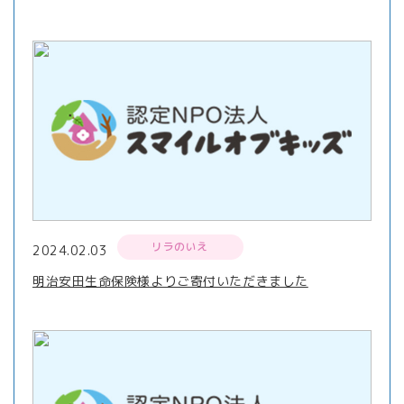
リラのいえ
2024.02.03
明治安田生命保険様よりご寄付いただきました