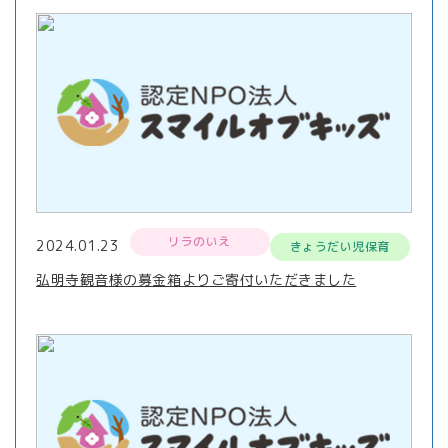
リラのいえ
2024.01.23
きょうだい児保育
弘明寺観音様の募金箱よりご寄付いただきました