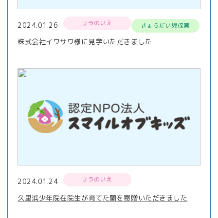
リラのいえ
2024.01.26
きょうだい児保育
株式会社イワサワ様に見学いただきました
リラのいえ
2024.01.24
久里浜少年院在院生が育てた蘭を寄贈いただきました