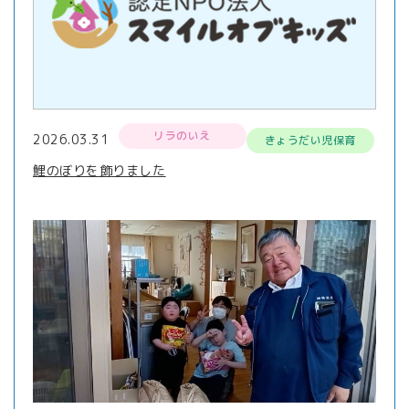
リラのいえ
2026.03.31
きょうだい児保育
鯉のぼりを飾りました