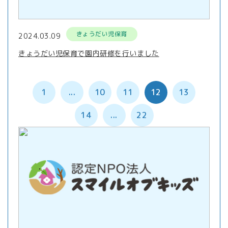
きょうだい児保育
2024.03.09
きょうだい児保育で園内研修を行いました
1
...
10
11
12
13
14
...
22