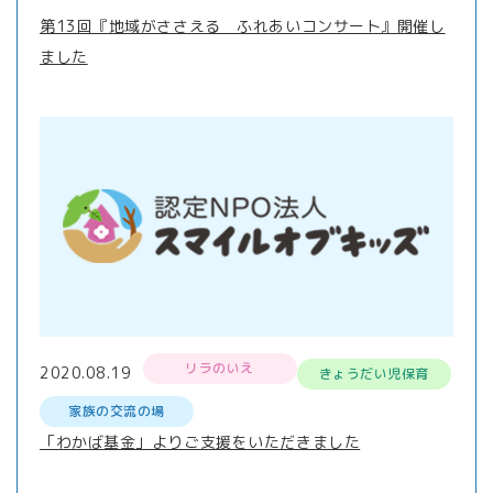
第13回『地域がささえる ふれあいコンサート』開催し
ました
リラのいえ
2020.08.19
きょうだい児保育
家族の交流の場
「わかば基金」よりご支援をいただきました