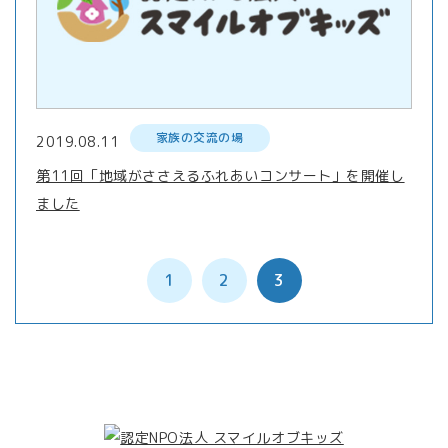
家族の交流の場
2019.08.11
第11回「地域がささえるふれあいコンサート」を開催し
ました
1
2
3