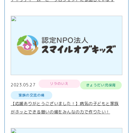
リラのいえ
2023.05.27
きょうだい児保育
家族の交流の場
【応援ありがとうございました！】病気の子どもと家族
がホッとできる憩いの場をみんなの力で作りたい！