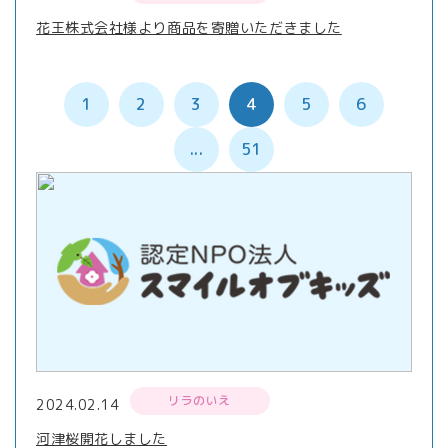
花王株式会社様より商品を寄贈いただきました
1
2
3
4
5
6
...
51
リラのいえ
2024.02.14
河津桜開花しました