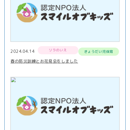
リラのいえ
2024.04.14
きょうだい児保育
春の防災訓練とお花見会をしました