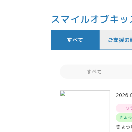
スマイルオブキッ
すべて
ご支援の
すべて
2026.
リ
きょ
きょう