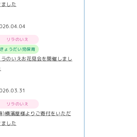
きました
026.04.04
リラのいえ
きょうだい児保育
リラのいえお花見会を開催しまし
た
026.03.31
リラのいえ
(株)横濱屋様よりご寄付をいただ
きました