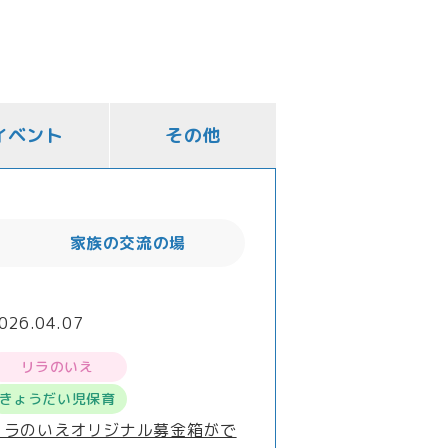
イベント
その他
家族の交流の場
026.04.07
リラのいえ
きょうだい児保育
リラのいえオリジナル募金箱がで