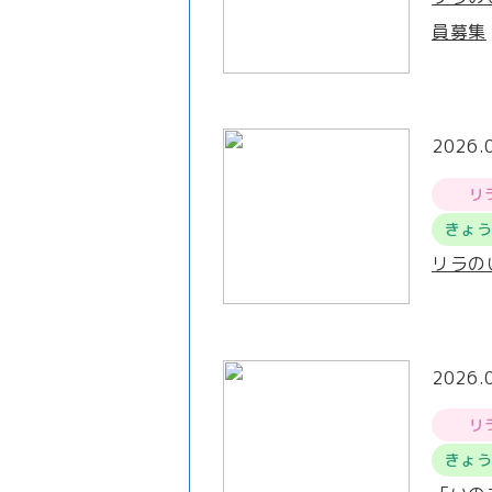
員募集
2026.
リ
きょ
リラの
2026.
リ
きょ