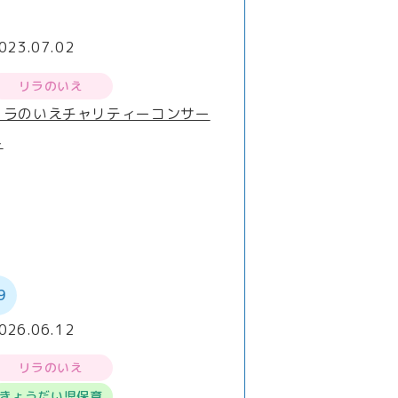
023.07.02
リラのいえ
リラのいえチャリティーコンサー
ト
9
026.06.12
リラのいえ
きょうだい児保育