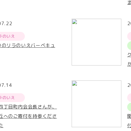
07.22
2
ラのいえ
りのリラのいえバーベキュ
07.14
2
ラのいえ
四丁目町内会会長さんが、
丘へのご寄付を持参くださ
た