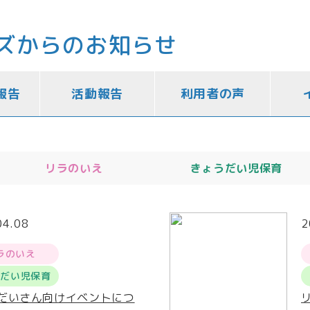
ズからのお知らせ
報告
活動報告
利用者の声
リラのいえ
きょうだい児保育
04.08
2
ラのいえ
うだい児保育
だいさん向けイベントにつ