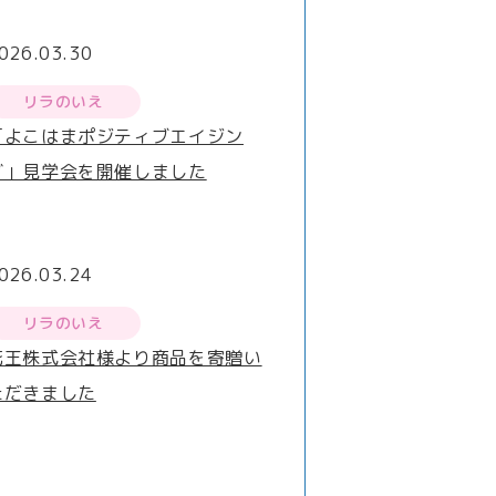
026.03.30
リラのいえ
「よこはまポジティブエイジン
グ」見学会を開催しました
026.03.24
リラのいえ
花王株式会社様より商品を寄贈い
ただきました