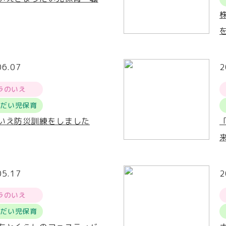
06.07
2
ラのいえ
うだい児保育
いえ防災訓練をしました
05.17
2
ラのいえ
うだい児保育