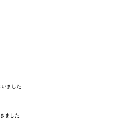
さいました
きました