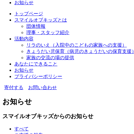
お知らせ
トップページ
スマイルオブキッズとは
団体情報
理事・スタッフ紹介
活動内容
リラのいえ
（入院中のこどもの家族への支援）
きょうだい児保育
（病児のきょうだいの保育支援
家族の交流の場の提供
あなたにできること
お知らせ
プライバシーポリシー
寄付する
お問い合わせ
お知らせ
スマイルオブキッズからのお知らせ
すべて