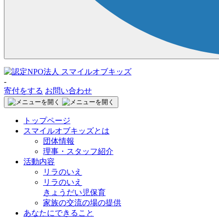
-
寄付をする
お問い合わせ
トップページ
スマイルオブキッズとは
団体情報
理事・スタッフ紹介
活動内容
リラのいえ
リラのいえ
きょうだい児保育
家族の交流の場の提供
あなたにできること