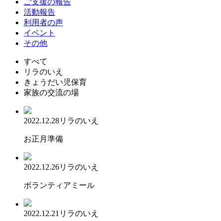
ご支援の報告
活動報告
利用者の声
イベント
その他
すべて
リラのいえ
きょうだい児保育
家族の交流の場
2022.12.28
リラのいえ
お正月準備
2022.12.26
リラのいえ
ボランティアミール
2022.12.21
リラのいえ