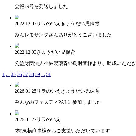
会報29号を発送しました
2022.12.07
リラのいえ
きょうだい児保育
みんレモサンタさんありがとうございました
2022.12.03
きょうだい児保育
公益財団法人小林製薬青い鳥財団様より、助成いただき
1
...
35
36
37
38
39
...
51
2026.01.25
リラのいえ
きょうだい児保育
みんなのフェスティPALに参加しました
2026.01.23
リラのいえ
(株)東横商事様からご支援いただいています