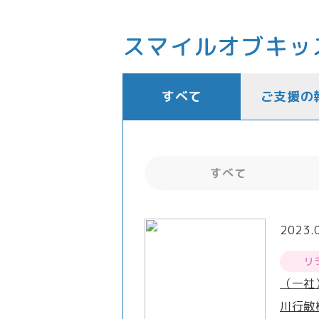
スマイルオブキッ
すべて
ご支援の
すべて
2023.
リ
（一社
川行敏