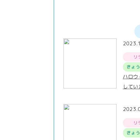
2023.
リ
きょ
ハロウ
してい
2023.
リ
きょ