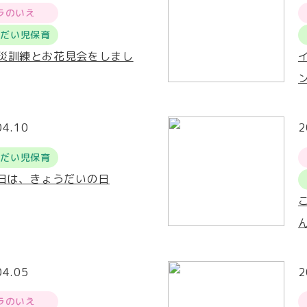
ラのいえ
うだい児保育
災訓練とお花見会をしまし
04.10
2
うだい児保育
0日は、きょうだいの日
04.05
2
ラのいえ