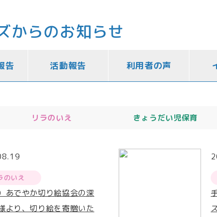
ズからのお知らせ
報告
活動報告
利用者の声
リラのいえ
きょうだい児保育
08.19
2
ラのいえ
）あでやか切り絵協会の深
様より、切り絵を寄贈いた