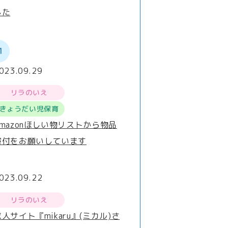
した
1
023.09.29
リラのいえ
きょうだい児保育
Amazonほしい物リストから物品
寄付をお願いしています
023.09.22
リラのいえ
求人サイト『mikaru』(ミカル)さ