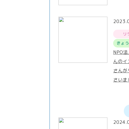
2023.
リ
きょ
NPO
んのイ
さんが
さいま
2024.