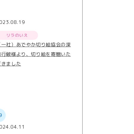
023.08.19
リラのいえ
（一社）あでやか切り絵協会の深
川行敏様より、切り絵を寄贈いた
だきました
9
024.04.11