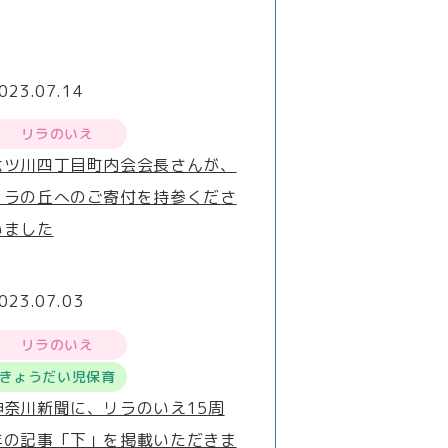
023.07.14
リラのいえ
六ツ川四丁目町内会会長さんが、
リラの丘へのご寄付を持参くださ
いました
023.07.03
リラのいえ
きょうだい児保育
神奈川新聞に、リラのいえ15周
年の記事「下」を掲載いただきま