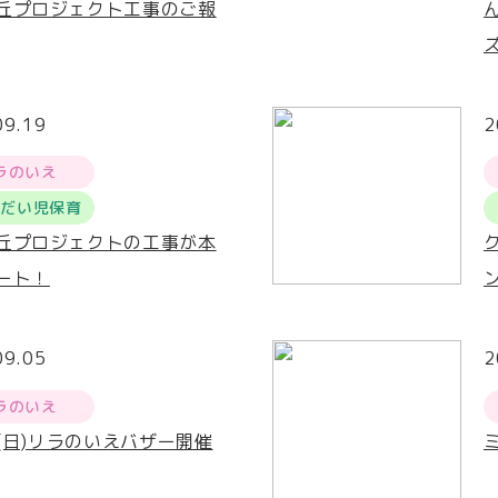
丘プロジェクト工事のご報
09.19
2
ラのいえ
うだい児保育
丘プロジェクトの工事が本
ート！
09.05
2
ラのいえ
2(日)リラのいえバザー開催