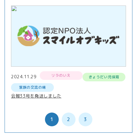
リラのいえ
2024.11.29
きょうだい児保育
家族の交流の場
会報33号を発送しました
1
2
3