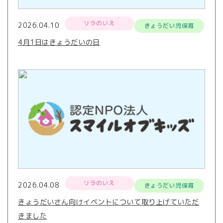
リラのいえ
2026.04.10
きょうだい児保育
4月1日はきょうだいの日
リラのいえ
2026.04.08
きょうだい児保育
きょうだいさん向けイベントについて取り上げていただ
きました