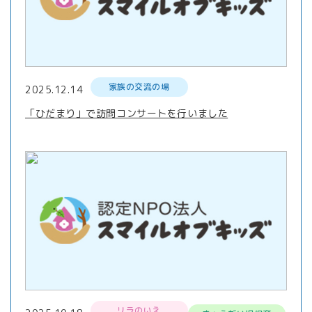
家族の交流の場
2025.12.14
「ひだまり」で訪問コンサートを行いました
リラのいえ