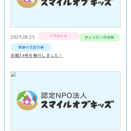
リラのいえ
2025.06.25
きょうだい児保育
家族の交流の場
会報34号を発行しました！