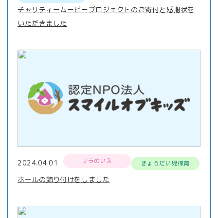
チャリティームービープロジェクトのご寄付と感謝状を
いただきました
リラのいえ
2024.04.01
きょうだい児保育
ホールの飾り付けをしました