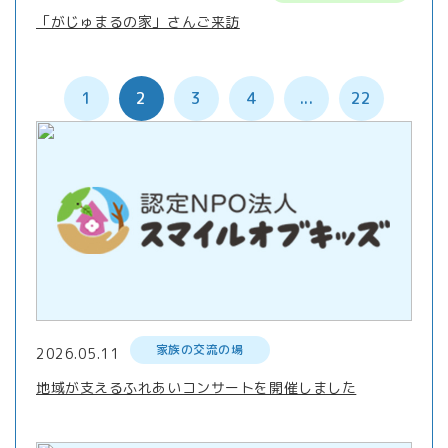
「がじゅまるの家」さんご来訪
1
2
3
4
...
22
家族の交流の場
2026.05.11
地域が支えるふれあいコンサートを開催しました