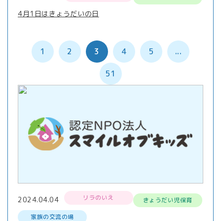
4月1日はきょうだいの日
1
2
3
4
5
...
51
リラのいえ
2024.04.04
きょうだい児保育
家族の交流の場