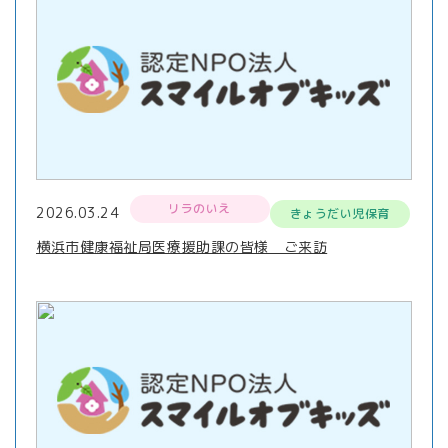
リラのいえ
2026.03.24
きょうだい児保育
横浜市健康福祉局医療援助課の皆様 ご来訪