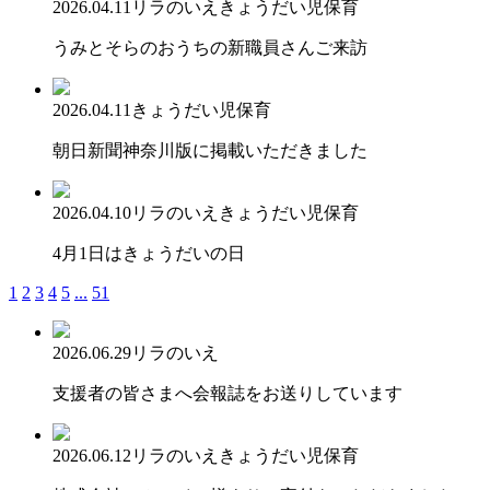
2026.04.11
リラのいえ
きょうだい児保育
うみとそらのおうちの新職員さんご来訪
2026.04.11
きょうだい児保育
朝日新聞神奈川版に掲載いただきました
2026.04.10
リラのいえ
きょうだい児保育
4月1日はきょうだいの日
1
2
3
4
5
...
51
2026.06.29
リラのいえ
支援者の皆さまへ会報誌をお送りしています
2026.06.12
リラのいえ
きょうだい児保育