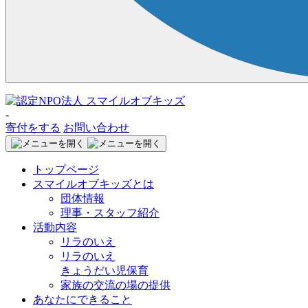
-
寄付をする
お問い合わせ
トップページ
スマイルオブキッズとは
団体情報
理事・スタッフ紹介
活動内容
リラのいえ
リラのいえ
きょうだい児保育
家族の交流の場の提供
あなたにできること