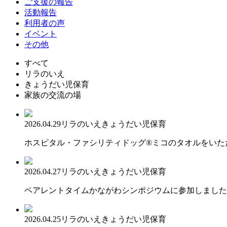
ご支援の報告
活動報告
利用者の声
イベント
その他
すべて
リラのいえ
きょうだい児保育
家族の交流の場
2026.04.29
リラのいえ
きょうだい児保育
ホスピタル・ファシリティドッグ®ミコのタオルをいた
2026.04.27
リラのいえ
きょうだい児保育
ペアレントタイムかながわシンポジウムに参加しました
2026.04.25
リラのいえ
きょうだい児保育