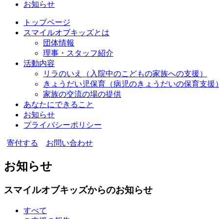
お知らせ
トップページ
スマイルオブキッズとは
団体情報
理事・スタッフ紹介
活動内容
リラのいえ
（入院中のこどもの家族への支援）
きょうだい児保育
（病児のきょうだいの保育支援
家族の交流の場の提供
あなたにできること
お知らせ
プライバシーポリシー
寄付する
お問い合わせ
お知らせ
スマイルオブキッズからのお知らせ
すべて