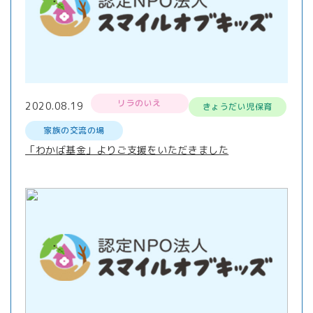
リラのいえ
2020.08.19
きょうだい児保育
家族の交流の場
「わかば基金」よりご支援をいただきました