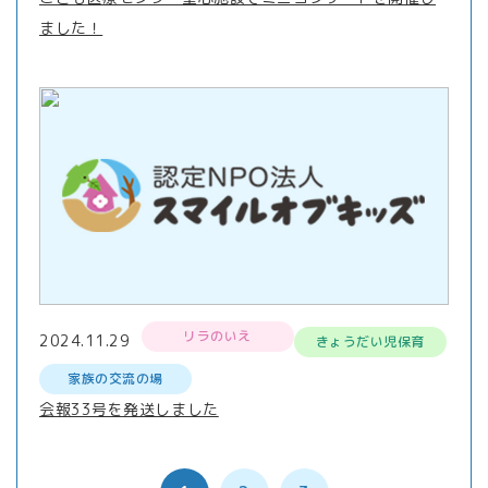
ました！
リラのいえ
2024.11.29
きょうだい児保育
家族の交流の場
会報33号を発送しました