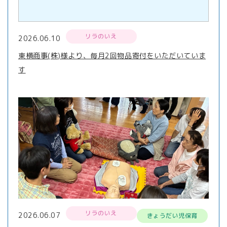
リラのいえ
2026.06.10
東横商事(株)様より、毎月2回物品寄付をいただいていま
す
リラのいえ
2026.06.07
きょうだい児保育