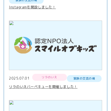
家族の交流の場
Instagramを開設しました！
リラのいえ
2025.07.01
家族の交流の場
リラのいえバーベキューを開催しました！