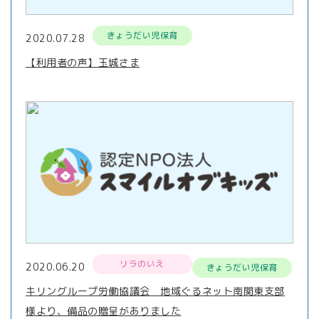
きょうだい児保育
2020.07.28
【利用者の声】玉城さま
リラのいえ
2020.06.20
きょうだい児保育
キリングループ労働協議会 地域ぐるネット南関東支部
様より、備品の贈呈がありました