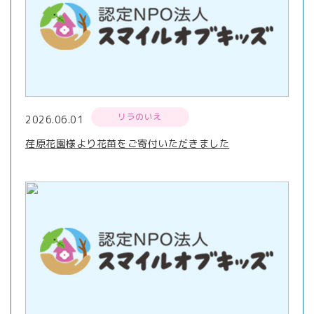
リラのいえ
2026.06.01
荏原花園様より花苗をご寄付いただきました