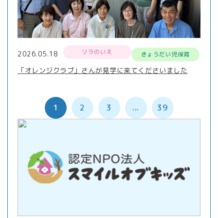
リラのいえ
2026.05.18
きょうだい児保育
「オレンジクラブ」さんが見学に来てくださいました
1
2
3
...
39