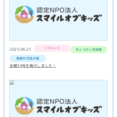
リラのいえ
2025.06.25
きょうだい児保育
家族の交流の場
会報34号を発行しました！