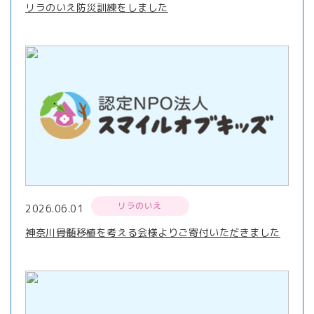
リラのいえ防災訓練をしました
リラのいえ
2026.06.01
神奈川骨髄移植を考える会様よりご寄付いただきました