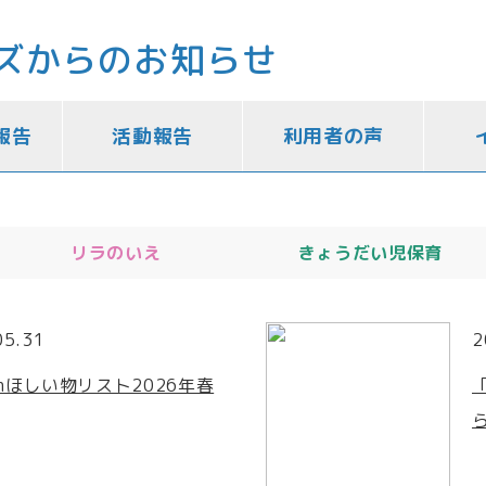
ズからのお知らせ
報告
活動報告
利用者の声
リラのいえ
きょうだい児保育
05.31
2
onほしい物リスト2026年春