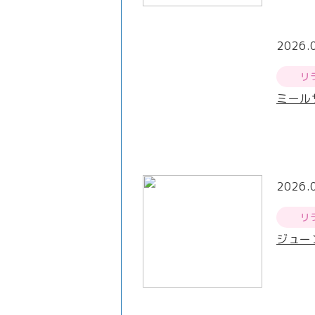
2026.
リ
ミール
2026.
リ
ジュー