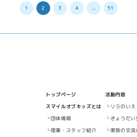
1
2
3
4
...
51
トップページ
活動内容
スマイルオブキッズとは
リラのいえ
団体情報
きょうだい
理事・スタッフ紹介
家族の交流