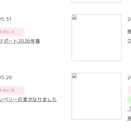
05.31
2
ラのいえ
サポート2026年春
05.26
2
ラのいえ
ンベリーの実がなりました