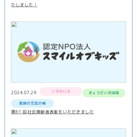
たしました！
リラのいえ
2024.07.29
きょうだい児保育
家族の交流の場
第61 回社会貢献者表彰をいただきました