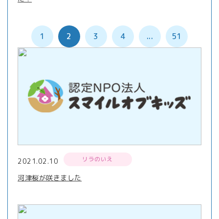
1
2
3
4
...
51
リラのいえ
2021.02.10
河津桜が咲きました