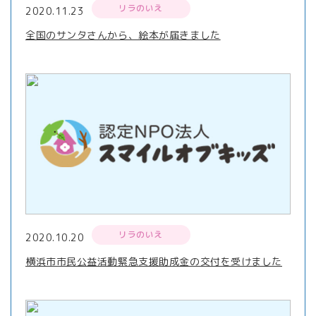
リラのいえ
2020.11.23
全国のサンタさんから、絵本が届きました
リラのいえ
2020.10.20
横浜市市民公益活動緊急支援助成金の交付を受けました