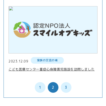
家族の交流の場
2023.12.09
こども医療センター重症心身障害児施設を訪問しました
1
2
3