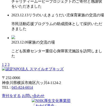
チャリティームービープロジェクトのご寄付と感謝状
をいただきました
2023.12.13
リラのいえ
きょうだい児保育
家族の交流の場
市民活動応援プログラムの助成団体として採択いただ
きました
2023.12.09
家族の交流の場
こども医療センター重症心身障害児施設を訪問しまし
た
1
2
3
〒232-0066
神奈川県横浜市南区六ッ川4-1124-2
TEL :
045-824-6014
寄付をする
お問い合わせ