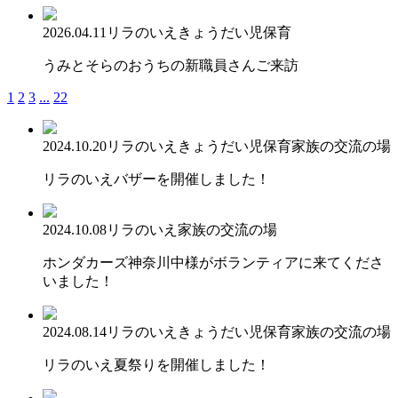
2026.04.11
リラのいえ
きょうだい児保育
うみとそらのおうちの新職員さんご来訪
1
2
3
...
22
2024.10.20
リラのいえ
きょうだい児保育
家族の交流の場
リラのいえバザーを開催しました！
2024.10.08
リラのいえ
家族の交流の場
ホンダカーズ神奈川中様がボランティアに来てくださ
いました！
2024.08.14
リラのいえ
きょうだい児保育
家族の交流の場
リラのいえ夏祭りを開催しました！