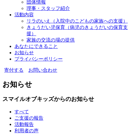
団体情報
理事・スタッフ紹介
活動内容
リラのいえ
（入院中のこどもの家族への支援）
きょうだい児保育
（病児のきょうだいの保育支
援）
家族の交流の場の提供
あなたにできること
お知らせ
プライバシーポリシー
寄付する
お問い合わせ
お知らせ
スマイルオブキッズからのお知らせ
すべて
ご支援の報告
活動報告
利用者の声