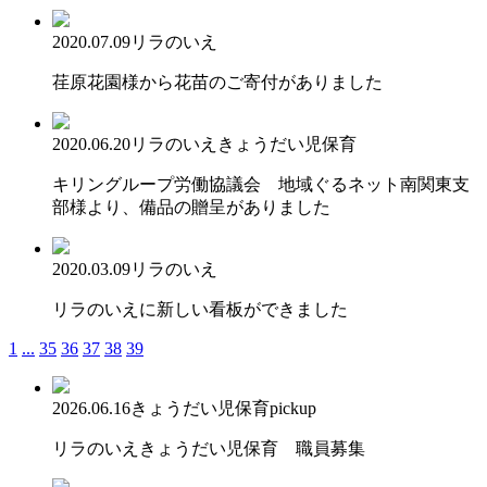
2020.07.09
リラのいえ
荏原花園様から花苗のご寄付がありました
2020.06.20
リラのいえ
きょうだい児保育
キリングループ労働協議会 地域ぐるネット南関東支
部様より、備品の贈呈がありました
2020.03.09
リラのいえ
リラのいえに新しい看板ができました
1
...
35
36
37
38
39
2026.06.16
きょうだい児保育
pickup
リラのいえきょうだい児保育 職員募集