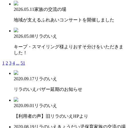
2026.05.11
家族の交流の場
地域が支えるふれあいコンサートを開催しました
2026.05.08
リラのいえ
キープ・スマイリング様よりおすそ分けをいただきま
した！
1
2
3
4
...
51
2020.09.17
リラのいえ
リラのいえバザー延期のお知らせ
2020.09.01
リラのいえ
【利用者の声】旧リラのいえHPより
2020.08.19
リラのいえ
きょうだい児保育
家族の交流の場