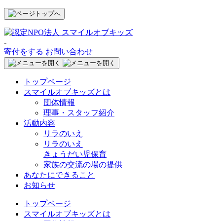
-
寄付をする
お問い合わせ
トップページ
スマイルオブキッズとは
団体情報
理事・スタッフ紹介
活動内容
リラのいえ
リラのいえ
きょうだい児保育
家族の交流の場の提供
あなたにできること
お知らせ
トップページ
スマイルオブキッズとは