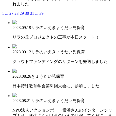
れました
1
...
27
28
29
30
31
...
39
2023.09.19
リラのいえ
きょうだい児保育
リラの丘プロジェクトの工事が本日スタート！
2023.09.12
リラのいえ
きょうだい児保育
クラウドファンディングのリターンを発送しました
2023.08.26
きょうだい児保育
日本特殊教育学会第61回大会に、参加しました
2023.08.21
リラのいえ
きょうだい児保育
NPO法人アクションポート横浜さんのインターンシッ
プより、学生さんがリラのいえで活躍してくださいま