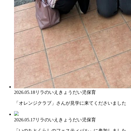
2026.05.18
リラのいえ
きょうだい児保育
「オレンジクラブ」さんが見学に来てくださいました
2026.05.17
リラのいえ
きょうだい児保育
「いのちとくらしのフェスティバル」に参加しました