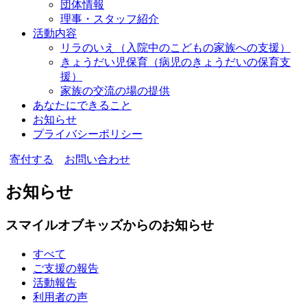
団体情報
理事・スタッフ紹介
活動内容
リラのいえ
（入院中のこどもの家族への支援）
きょうだい児保育
（病児のきょうだいの保育支
援）
家族の交流の場の提供
あなたにできること
お知らせ
プライバシーポリシー
寄付する
お問い合わせ
お知らせ
スマイルオブキッズからのお知らせ
すべて
ご支援の報告
活動報告
利用者の声