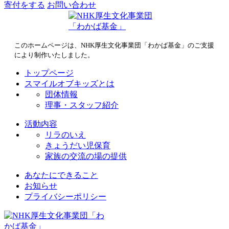
寄付をする
お問い合わせ
このホームページは、NHK厚生文化事業団「わかば基金」のご支援
により制作いたしました。
トップページ
スマイルオブキッズとは
団体情報
理事・スタッフ紹介
活動内容
リラのいえ
きょうだい児保育
家族の交流の場の提供
あなたにできること
お知らせ
プライバシーポリシー