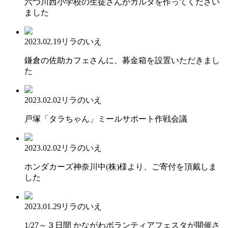
六つ川西小学校の生徒さんがカルタを作ってください
ました
2023.02.19
リラのいえ
鎌倉の佐助カフェさんに、募金箱を設置いただきまし
た
2023.02.02
リラのいえ
戸塚「タラちゃん」ミールサポート作戦会議
2023.02.02
リラのいえ
ホンダカーズ神奈川中(株)様より、ご寄付を頂戴しま
した
2023.01.29
リラのいえ
1/27～３日間 かながわボランティアフェスタが開催さ