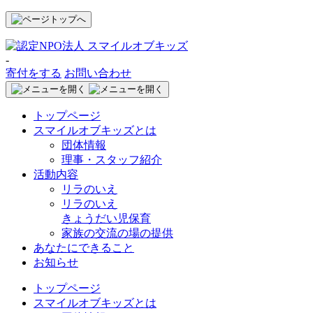
-
寄付をする
お問い合わせ
トップページ
スマイルオブキッズとは
団体情報
理事・スタッフ紹介
活動内容
リラのいえ
リラのいえ
きょうだい児保育
家族の交流の場の提供
あなたにできること
お知らせ
トップページ
スマイルオブキッズとは