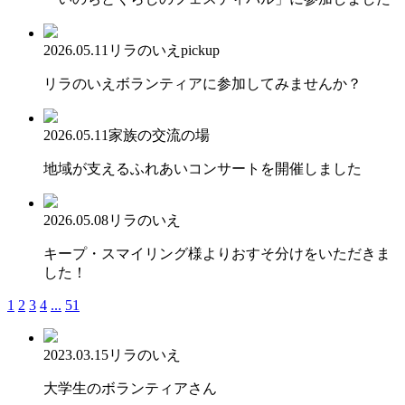
2026.05.11
リラのいえ
pickup
リラのいえボランティアに参加してみませんか？
2026.05.11
家族の交流の場
地域が支えるふれあいコンサートを開催しました
2026.05.08
リラのいえ
キープ・スマイリング様よりおすそ分けをいただきま
した！
1
2
3
4
...
51
2023.03.15
リラのいえ
大学生のボランティアさん