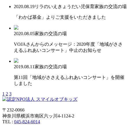
2020.08.19
リラのいえ
きょうだい児保育
家族の交流の場
「わかば基金」よりご支援をいただきました
2020.08.05
家族の交流の場
VOJAさんからのメッセージ：2020年度「地域がささ
えるふれあいコンサート」中止のお知らせ
2019.08.11
家族の交流の場
第11回「地域がささえるふれあいコンサート」を開催
しました
1
2
3
〒232-0066
神奈川県横浜市南区六ッ川4-1124-2
TEL :
045-824-6014