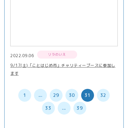
リラのいえ
2022.09.06
9/17(土)「ことはじめ市」チャリティーブースに参加し
ます
1
...
29
30
31
32
33
...
39