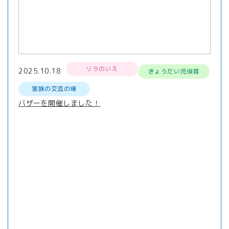
リラのいえ
2025.10.18
きょうだい児保育
家族の交流の場
バザーを開催しました！