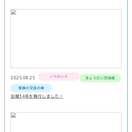
リラのいえ
2025.06.25
きょうだい児保育
家族の交流の場
会報34号を発行しました！