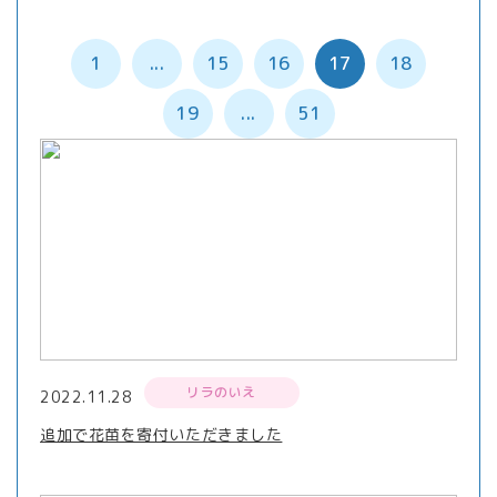
1
...
15
16
17
18
19
...
51
リラのいえ
2022.11.28
追加で花苗を寄付いただきました