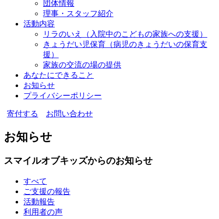
団体情報
理事・スタッフ紹介
活動内容
リラのいえ
（入院中のこどもの家族への支援）
きょうだい児保育
（病児のきょうだいの保育支
援）
家族の交流の場の提供
あなたにできること
お知らせ
プライバシーポリシー
寄付する
お問い合わせ
お知らせ
スマイルオブキッズからのお知らせ
すべて
ご支援の報告
活動報告
利用者の声