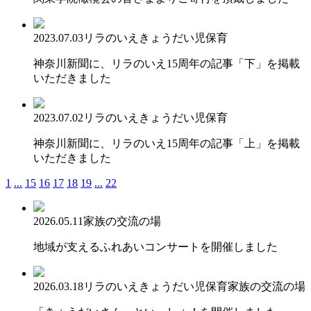
2023.07.03
リラのいえ
きょうだい児保育
神奈川新聞に、リラのいえ15周年の記事「下」を掲載
いただきました
2023.07.02
リラのいえ
きょうだい児保育
神奈川新聞に、リラのいえ15周年の記事「上」を掲載
いただきました
1
...
15
16
17
18
19
...
22
2026.05.11
家族の交流の場
地域が支えるふれあいコンサートを開催しました
2026.03.18
リラのいえ
きょうだい児保育
家族の交流の場