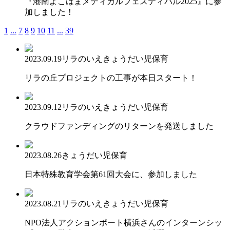
『港南よこはまメディカルフェスティバル2025』に参
加しました！
1
...
7
8
9
10
11
...
39
2023.09.19
リラのいえ
きょうだい児保育
リラの丘プロジェクトの工事が本日スタート！
2023.09.12
リラのいえ
きょうだい児保育
クラウドファンディングのリターンを発送しました
2023.08.26
きょうだい児保育
日本特殊教育学会第61回大会に、参加しました
2023.08.21
リラのいえ
きょうだい児保育
NPO法人アクションポート横浜さんのインターンシッ