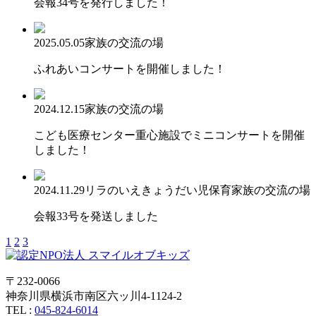
会報34号を発行しました！
2025.05.05
家族の交流の場
ふれあいコンサートを開催しました！
2024.12.15
家族の交流の場
こども医療センター重心施設でミニコンサートを開催
しました！
2024.11.29
リラのいえ
きょうだい児保育
家族の交流の場
会報33号を発送しました
1
2
3
〒232-0066
神奈川県横浜市南区六ッ川4-1124-2
TEL :
045-824-6014