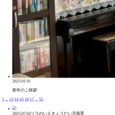
2025.01.01
新年のご挨拶
1
...
13
14
15
16
17
...
51
2025.07.02
リラのいえ
きょうだい児保育