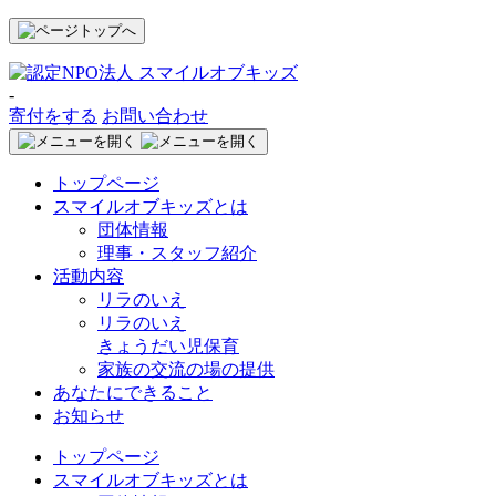
-
寄付をする
お問い合わせ
トップページ
スマイルオブキッズとは
団体情報
理事・スタッフ紹介
活動内容
リラのいえ
リラのいえ
きょうだい児保育
家族の交流の場の提供
あなたにできること
お知らせ
トップページ
スマイルオブキッズとは