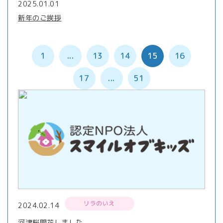
2025.01.01
新年のご挨拶
1
...
13
14
15
16
17
...
51
リラのいえ
2024.02.14
河津桜開花しました