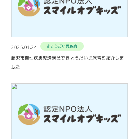
きょうだい児保育
2025.01.24
藤沢市慢性疾患児講演会できょうだい児保育を紹介しま
した