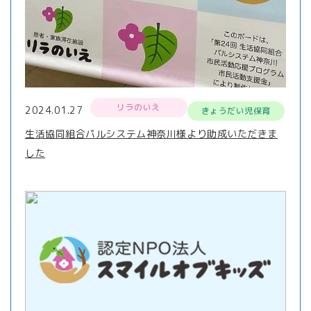
リラのいえ
2024.01.27
きょうだい児保育
生活協同組合パルシステム神奈川様より助成いただきま
した