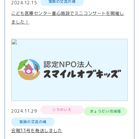
家族の交流の場
2024.12.15
こども医療センター重心施設でミニコンサートを開催し
ました！
リラのいえ
2024.11.29
きょうだい児保育
家族の交流の場
会報33号を発送しました