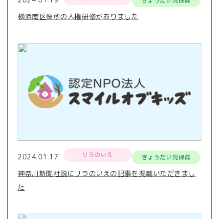
きょうだい児保育
横浜南区役所の人権研修がありました
リラのいえ
2024.01.17
きょうだい児保育
神奈川新聞社説にリラのいえの記事を掲載いただきまし
た