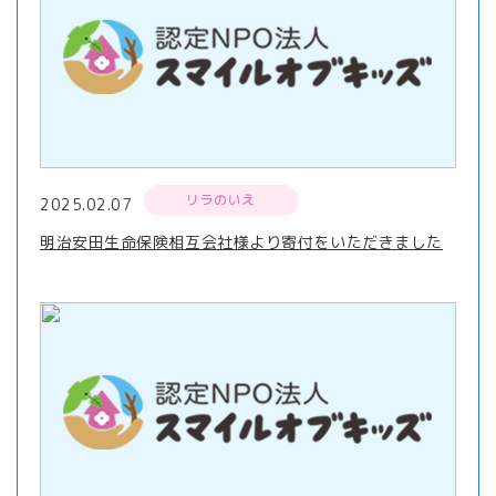
リラのいえ
2025.02.07
明治安田生命保険相互会社様より寄付をいただきました