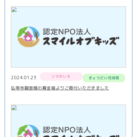
リラのいえ
2024.01.23
きょうだい児保育
弘明寺観音様の募金箱よりご寄付いただきました