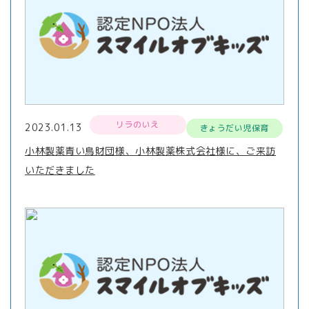
リラのいえ
2023.01.13
きょうだい児保育
小林製薬青い鳥財団様、小林製薬株式会社様に、ご来訪
いただきました