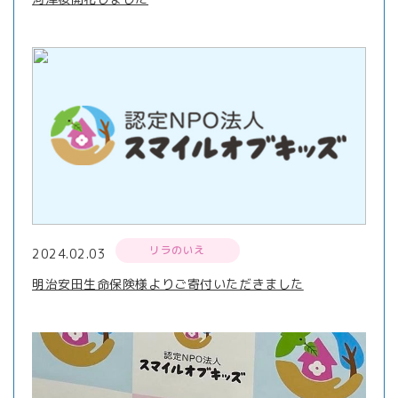
リラのいえ
2024.02.03
明治安田生命保険様よりご寄付いただきました