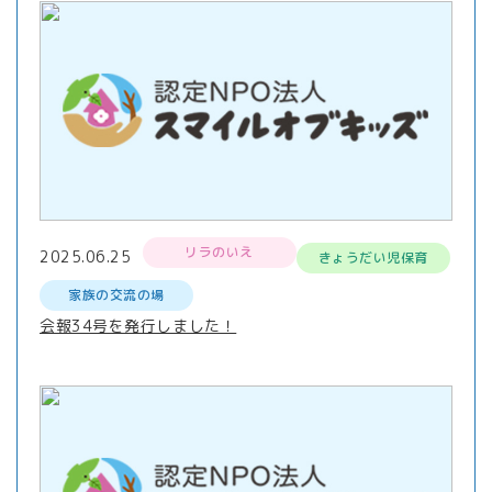
リラのいえ
2025.06.25
きょうだい児保育
家族の交流の場
会報34号を発行しました！