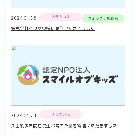
リラのいえ
2024.01.26
きょうだい児保育
株式会社イワサワ様に見学いただきました
リラのいえ
2024.01.24
久里浜少年院在院生が育てた蘭を寄贈いただきました