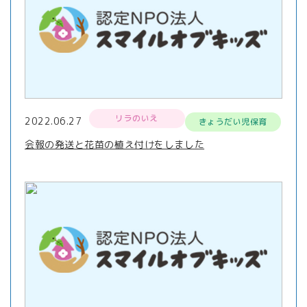
リラのいえ
2022.06.27
きょうだい児保育
会報の発送と花苗の植え付けをしました