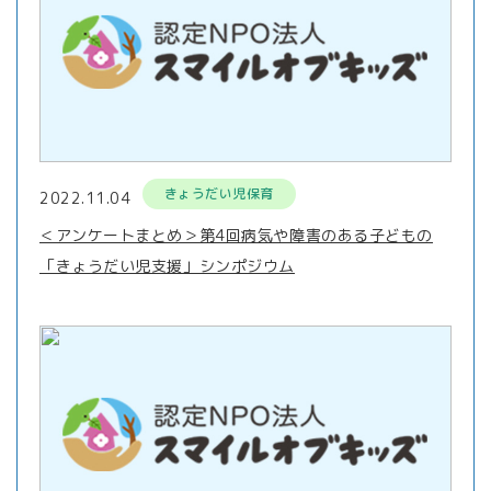
きょうだい児保育
2022.11.04
＜アンケートまとめ＞第4回病気や障害のある子どもの
「きょうだい児支援」シンポジウム