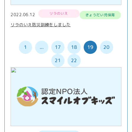
リラのいえ
2022.06.12
きょうだい児保育
リラのいえ防災訓練をしました
1
...
17
18
19
20
21
22