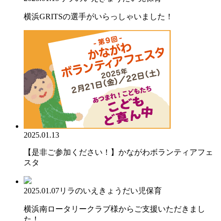
横浜GRITSの選手がいらっしゃいました！
2025.01.13
【是非ご参加ください！】かながわボランティアフェ
スタ
2025.01.07
リラのいえ
きょうだい児保育
横浜南ロータリークラブ様からご支援いただきまし
た！