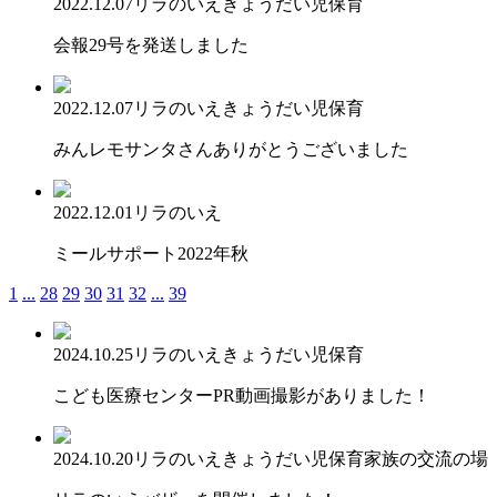
2022.12.07
リラのいえ
きょうだい児保育
会報29号を発送しました
2022.12.07
リラのいえ
きょうだい児保育
みんレモサンタさんありがとうございました
2022.12.01
リラのいえ
ミールサポート2022年秋
1
...
28
29
30
31
32
...
39
2024.10.25
リラのいえ
きょうだい児保育
こども医療センターPR動画撮影がありました！
2024.10.20
リラのいえ
きょうだい児保育
家族の交流の場