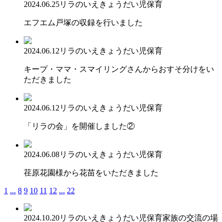
2024.06.25
リラのいえ
きょうだい児保育
エフエム戸塚の収録を行いました
2024.06.12
リラのいえ
きょうだい児保育
キープ・ママ・スマイリングさんからおすそ分けをい
ただきました
2024.06.12
リラのいえ
きょうだい児保育
「リラの会」を開催しました②
2024.06.08
リラのいえ
きょうだい児保育
荏原花園様から花苗をいただきました
1
...
8
9
10
11
12
...
22
2024.10.20
リラのいえ
きょうだい児保育
家族の交流の場