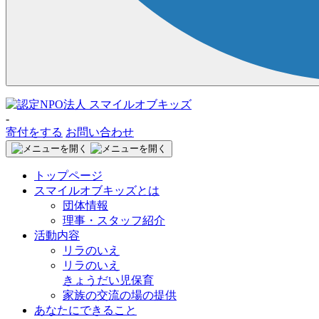
-
寄付をする
お問い合わせ
トップページ
スマイルオブキッズとは
団体情報
理事・スタッフ紹介
活動内容
リラのいえ
リラのいえ
きょうだい児保育
家族の交流の場の提供
あなたにできること