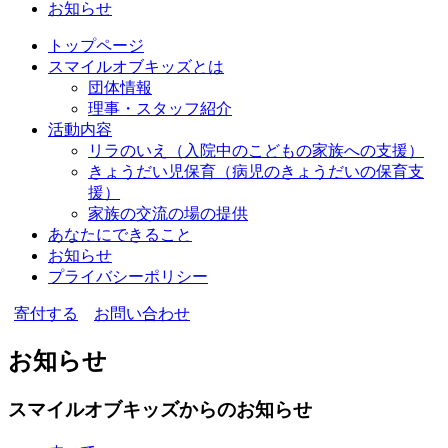
お知らせ
トップページ
スマイルオブキッズとは
団体情報
理事・スタッフ紹介
活動内容
リラのいえ
（入院中のこどもの家族への支援）
きょうだい児保育
（病児のきょうだいの保育支
援）
家族の交流の場の提供
あなたにできること
お知らせ
プライバシーポリシー
寄付する
お問い合わせ
お知らせ
スマイルオブキッズからのお知らせ