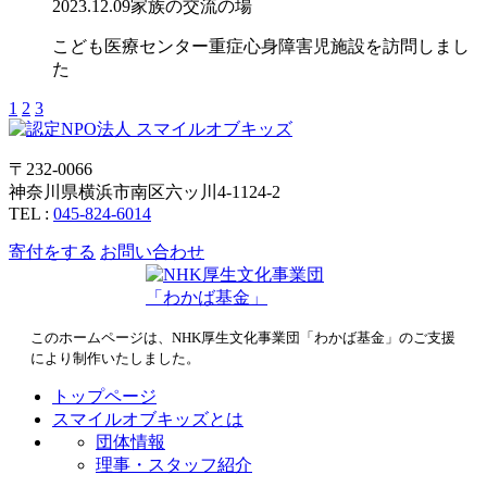
2023.12.09
家族の交流の場
こども医療センター重症心身障害児施設を訪問しまし
た
1
2
3
〒232-0066
神奈川県横浜市南区六ッ川4-1124-2
TEL :
045-824-6014
寄付をする
お問い合わせ
このホームページは、NHK厚生文化事業団「わかば基金」のご支援
により制作いたしました。
トップページ
スマイルオブキッズとは
団体情報
理事・スタッフ紹介