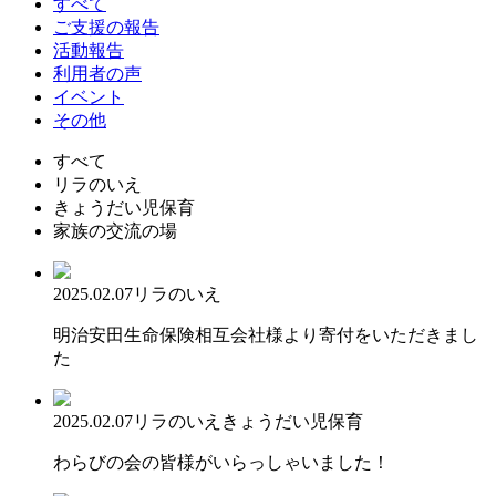
すべて
ご支援の報告
活動報告
利用者の声
イベント
その他
すべて
リラのいえ
きょうだい児保育
家族の交流の場
2025.02.07
リラのいえ
明治安田生命保険相互会社様より寄付をいただきまし
た
2025.02.07
リラのいえ
きょうだい児保育
わらびの会の皆様がいらっしゃいました！