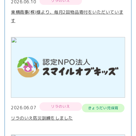
リラのいえ
2026.06.10
東横商事(株)様より、毎月2回物品寄付をいただいていま
す
リラのいえ
2026.06.07
きょうだい児保育
リラのいえ防災訓練をしました